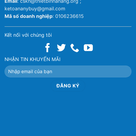
Email
: cskh@thietbinhahang.org ;
ketoananybuy@gmail.com
Mã số doanh nghiệp
: 0106236615
Kết nối với chúng tôi
NHẬN TIN KHUYẾN MÃI