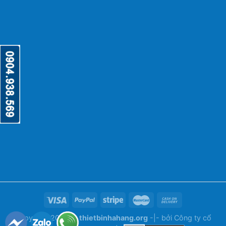
Copyright 2026 ©
thietbinhahang.org
-|- bởi
Công ty cổ