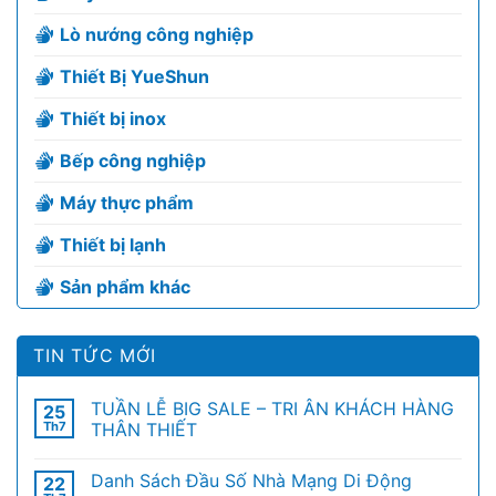
Lò nướng công nghiệp
Thiết Bị YueShun
Thiết bị inox
Bếp công nghiệp
Máy thực phẩm
Thiết bị lạnh
Sản phẩm khác
TIN TỨC MỚI
TUẦN LỄ BIG SALE – TRI ÂN KHÁCH HÀNG
25
Th7
THÂN THIẾT
Danh Sách Đầu Số Nhà Mạng Di Động
22