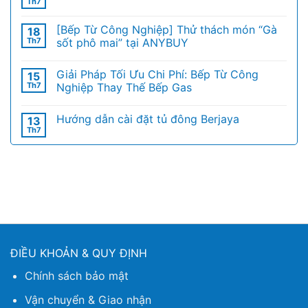
Th7
[Bếp Từ Công Nghiệp] Thử thách món “Gà
18
Th7
sốt phô mai” tại ANYBUY
Giải Pháp Tối Ưu Chi Phí: Bếp Từ Công
15
Th7
Nghiệp Thay Thế Bếp Gas
Hướng dẫn cài đặt tủ đông Berjaya
13
Th7
ĐIỀU KHOẢN & QUY ĐỊNH
Chính sách bảo mật
Vận chuyển & Giao nhận