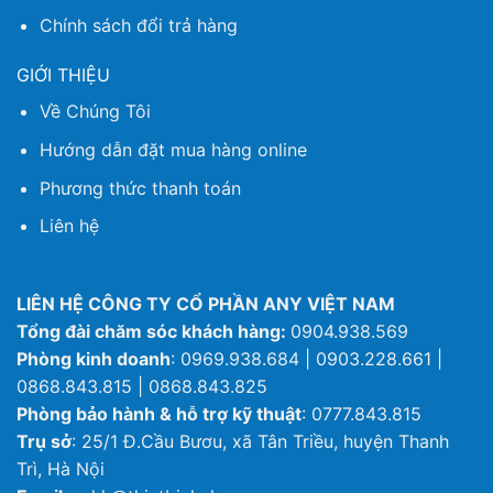
Chính sách đổi trả hàng
GIỚI THIỆU
Về Chúng Tôi
Hướng dẫn đặt mua hàng online
Phương thức thanh toán
Liên hệ
LIÊN HỆ CÔNG TY CỔ PHẦN ANY VIỆT NAM
Tổng đài chăm sóc khách hàng:
0904.938.569
Phòng kinh doanh
: 0969.938.684 | 0903.228.661 |
0868.843.815 | 0868.843.825
Phòng bảo hành & hỗ trợ kỹ thuật
: 0777.843.815
Trụ sở
: 25/1 Đ.Cầu Bươu, xã Tân Triều, huyện Thanh
Trì, Hà Nội