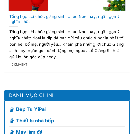
Tổng hợp Lời chúc giáng sinh, chúc Noel hay, ngắn gọn ý
nghĩa nhất
Tổng hợp Lời chúc giáng sinh, chúc Noel hay, ngắn gọn ý
nghĩa nhất: Noel là dịp để bạn gửi câu chúc ý nghĩa nhất tới
bạn bè, bố mẹ, người yêu… Khám phá những lời chúc Giáng
sinh hay, ngắn gọn dành tặng mọi người. Lễ Giáng Sinh là
gì? Nguồn gốc của ngày...
1 COMMENT
DANH MỤC CHÍNH
Bếp Từ YiPai
Thiết bị nhà bếp
Máy làm đá