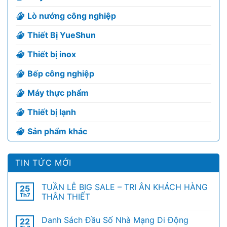
Lò nướng công nghiệp
Thiết Bị YueShun
Thiết bị inox
Bếp công nghiệp
Máy thực phẩm
Thiết bị lạnh
Sản phẩm khác
TIN TỨC MỚI
TUẦN LỄ BIG SALE – TRI ÂN KHÁCH HÀNG
25
Th7
THÂN THIẾT
Danh Sách Đầu Số Nhà Mạng Di Động
22