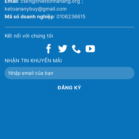
Email
: cskh@thietbinhahang.org ;
ketoananybuy@gmail.com
Mã số doanh nghiệp
: 0106236615
Kết nối với chúng tôi
NHẬN TIN KHUYẾN MÃI