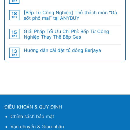
Th7
[Bếp Từ Công Nghiệp] Thử thách món “Gà
18
Th7
sốt phô mai” tại ANYBUY
Giải Pháp Tối Ưu Chi Phí: Bếp Từ Công
15
Th7
Nghiệp Thay Thế Bếp Gas
Hướng dẫn cài đặt tủ đông Berjaya
13
Th7
ĐIỀU KHOẢN & QUY ĐỊNH
Chính sách bảo mật
Vận chuyển & Giao nhận