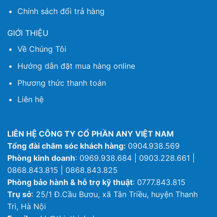
Chính sách đổi trả hàng
GIỚI THIỆU
Về Chúng Tôi
Hướng dẫn đặt mua hàng online
Phương thức thanh toán
Liên hệ
LIÊN HỆ CÔNG TY CỔ PHẦN ANY VIỆT NAM
Tổng đài chăm sóc khách hàng:
0904.938.569
Phòng kinh doanh
: 0969.938.684 | 0903.228.661 |
0868.843.815 | 0868.843.825
Phòng bảo hành & hỗ trợ kỹ thuật
: 0777.843.815
Trụ sở
: 25/1 Đ.Cầu Bươu, xã Tân Triều, huyện Thanh
Trì, Hà Nội