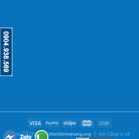
Copyright 2026 ©
thietbinhahang.org
-|- bởi
Công ty cổ