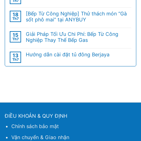
Th7
[Bếp Từ Công Nghiệp] Thử thách món “Gà
18
Th7
sốt phô mai” tại ANYBUY
Giải Pháp Tối Ưu Chi Phí: Bếp Từ Công
15
Th7
Nghiệp Thay Thế Bếp Gas
Hướng dẫn cài đặt tủ đông Berjaya
13
Th7
ĐIỀU KHOẢN & QUY ĐỊNH
Chính sách bảo mật
Vận chuyển & Giao nhận