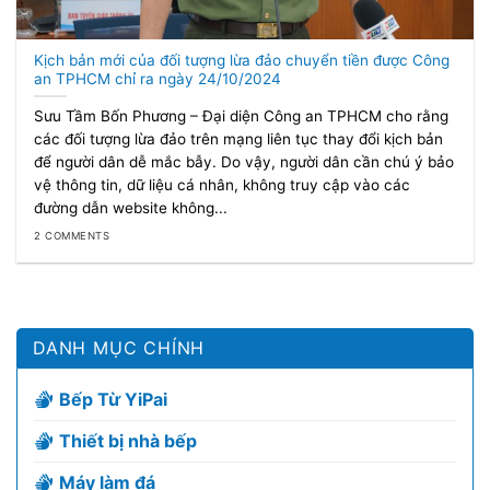
Kịch bản mới của đối tượng lừa đảo chuyển tiền được Công
an TPHCM chỉ ra ngày 24/10/2024
Sưu Tầm Bốn Phương – Đại diện Công an TPHCM cho rằng
các đối tượng lừa đảo trên mạng liên tục thay đổi kịch bản
để người dân dễ mắc bẫy. Do vậy, người dân cần chú ý bảo
vệ thông tin, dữ liệu cá nhân, không truy cập vào các
đường dẫn website không...
2 COMMENTS
DANH MỤC CHÍNH
Bếp Từ YiPai
Thiết bị nhà bếp
Máy làm đá