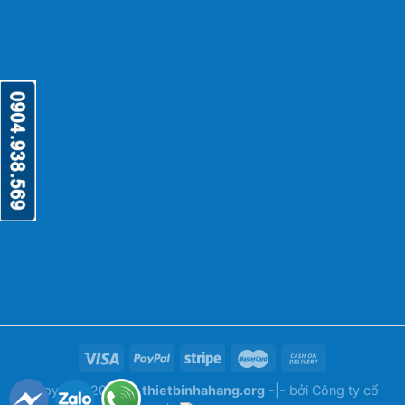
Copyright 2026 ©
thietbinhahang.org
-|- bởi
Công ty cổ