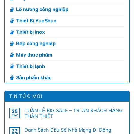
Lò nướng công nghiệp
Thiết Bị YueShun
Thiết bị inox
Bếp công nghiệp
Máy thực phẩm
Thiết bị lạnh
Sản phẩm khác
TIN TỨC MỚI
TUẦN LỄ BIG SALE – TRI ÂN KHÁCH HÀNG
25
Th7
THÂN THIẾT
Danh Sách Đầu Số Nhà Mạng Di Động
22