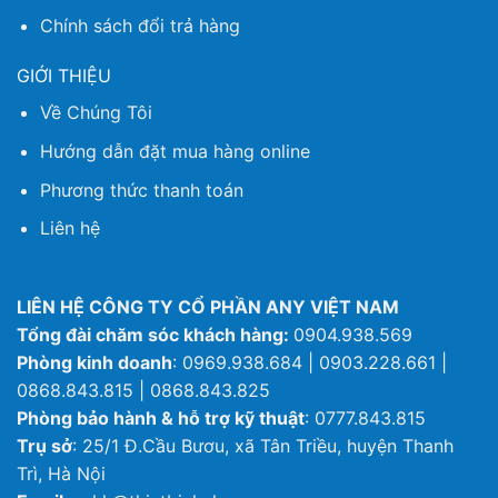
Chính sách đổi trả hàng
GIỚI THIỆU
Về Chúng Tôi
Hướng dẫn đặt mua hàng online
Phương thức thanh toán
Liên hệ
LIÊN HỆ CÔNG TY CỔ PHẦN ANY VIỆT NAM
Tổng đài chăm sóc khách hàng:
0904.938.569
Phòng kinh doanh
: 0969.938.684 | 0903.228.661 |
0868.843.815 | 0868.843.825
Phòng bảo hành & hỗ trợ kỹ thuật
: 0777.843.815
Trụ sở
: 25/1 Đ.Cầu Bươu, xã Tân Triều, huyện Thanh
Trì, Hà Nội