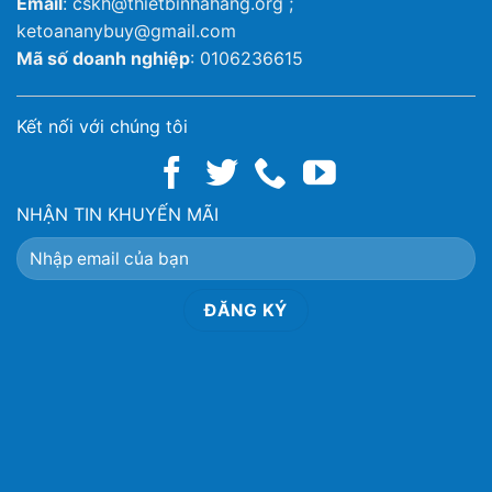
Email
: cskh@thietbinhahang.org ;
ketoananybuy@gmail.com
Mã số doanh nghiệp
: 0106236615
Kết nối với chúng tôi
NHẬN TIN KHUYẾN MÃI