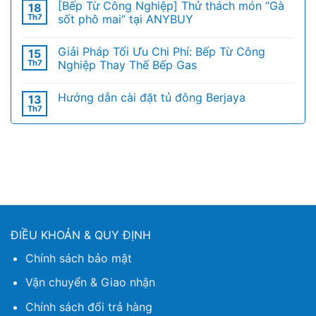
[Bếp Từ Công Nghiệp] Thử thách món “Gà
18
Th7
sốt phô mai” tại ANYBUY
Giải Pháp Tối Ưu Chi Phí: Bếp Từ Công
15
Th7
Nghiệp Thay Thế Bếp Gas
Hướng dẫn cài đặt tủ đông Berjaya
13
Th7
ĐIỀU KHOẢN & QUY ĐỊNH
Chính sách bảo mật
Vận chuyển & Giao nhận
Chính sách đổi trả hàng