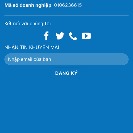
Mã số doanh nghiệp
: 0106236615
Kết nối với chúng tôi
NHẬN TIN KHUYẾN MÃI