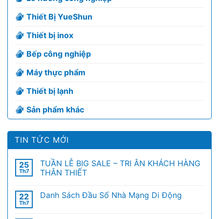
Thiết Bị YueShun
Thiết bị inox
Bếp công nghiệp
Máy thực phẩm
Thiết bị lạnh
Sản phẩm khác
TIN TỨC MỚI
TUẦN LỄ BIG SALE – TRI ÂN KHÁCH HÀNG
25
Th7
THÂN THIẾT
Danh Sách Đầu Số Nhà Mạng Di Động
22
Th7