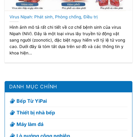
Virus Nipah: Phát sinh, Phòng chống, Điều trị
Hình ảnh mô tả rất chi tiết về cơ chế bệnh sinh của virus
Nipah (NiV). Đây là một loại virus lây truyền từ động vật
sang người (zoonotic), đặc biệt nguy hiểm với tỷ lệ tử vong
cao. Dưới đây là tóm tắt dựa trên sơ đồ và các thông tin y
khoa hiện...
DANH MỤC CHÍNH
Bếp Từ YiPai
Thiết bị nhà bếp
Máy làm đá
Lò nướng công nghiệp