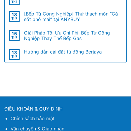
Th7
[Bếp Từ Công Nghiệp] Thử thách món “Gà
18
Th7
sốt phô mai” tại ANYBUY
Giải Pháp Tối Ưu Chi Phí: Bếp Từ Công
15
Th7
Nghiệp Thay Thế Bếp Gas
Hướng dẫn cài đặt tủ đông Berjaya
13
Th7
ĐIỀU KHOẢN & QUY ĐỊNH
Chính sách bảo mật
Vận chuyển & Giao nhận