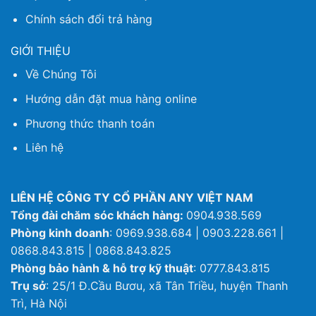
Chính sách đổi trả hàng
GIỚI THIỆU
Về Chúng Tôi
Hướng dẫn đặt mua hàng online
Phương thức thanh toán
Liên hệ
LIÊN HỆ CÔNG TY CỔ PHẦN ANY VIỆT NAM
Tổng đài chăm sóc khách hàng:
0904.938.569
Phòng kinh doanh
: 0969.938.684 | 0903.228.661 |
0868.843.815 | 0868.843.825
Phòng bảo hành & hỗ trợ kỹ thuật
: 0777.843.815
Trụ sở
: 25/1 Đ.Cầu Bươu, xã Tân Triều, huyện Thanh
Trì, Hà Nội