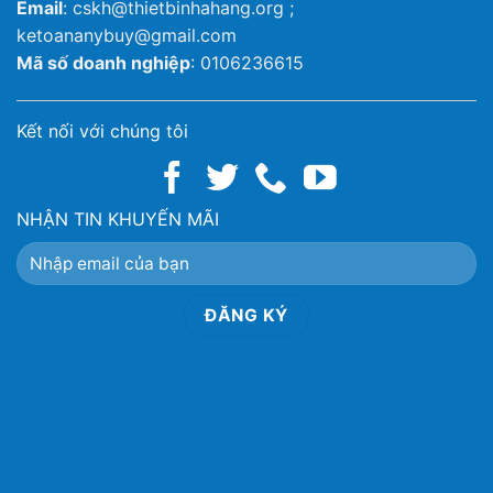
Email
: cskh@thietbinhahang.org ;
ketoananybuy@gmail.com
Mã số doanh nghiệp
: 0106236615
Kết nối với chúng tôi
NHẬN TIN KHUYẾN MÃI