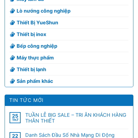
Lò nướng công nghiệp
Thiết Bị YueShun
Thiết bị inox
Bếp công nghiệp
Máy thực phẩm
Thiết bị lạnh
Sản phẩm khác
TIN TỨC MỚI
TUẦN LỄ BIG SALE – TRI ÂN KHÁCH HÀNG
25
Th7
THÂN THIẾT
Danh Sách Đầu Số Nhà Mạng Di Động
22