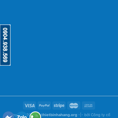
Copyright 2026 ©
thietbinhahang.org
-|- bởi
Công ty cổ