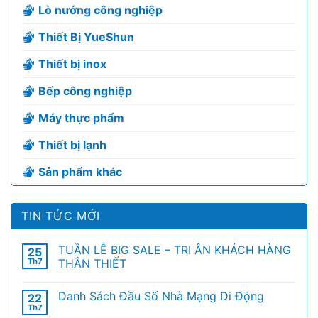
Lò nướng công nghiệp
Thiết Bị YueShun
Thiết bị inox
Bếp công nghiệp
Máy thực phẩm
Thiết bị lạnh
Sản phẩm khác
TIN TỨC MỚI
TUẦN LỄ BIG SALE – TRI ÂN KHÁCH HÀNG
25
Th7
THÂN THIẾT
Danh Sách Đầu Số Nhà Mạng Di Động
22
Th7