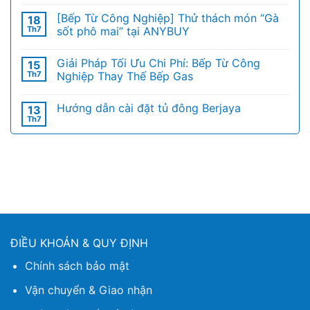
[Bếp Từ Công Nghiệp] Thử thách món “Gà
18
Th7
sốt phô mai” tại ANYBUY
Giải Pháp Tối Ưu Chi Phí: Bếp Từ Công
15
Th7
Nghiệp Thay Thế Bếp Gas
Hướng dẫn cài đặt tủ đông Berjaya
13
Th7
ĐIỀU KHOẢN & QUY ĐỊNH
Chính sách bảo mật
Vận chuyển & Giao nhận