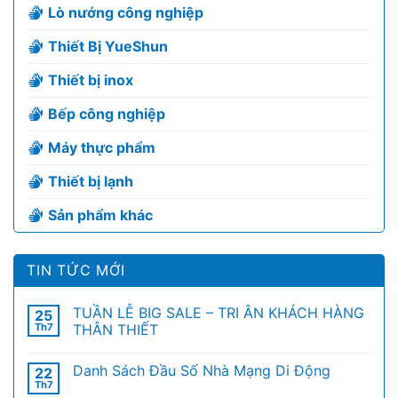
Lò nướng công nghiệp
Thiết Bị YueShun
Thiết bị inox
Bếp công nghiệp
Máy thực phẩm
Thiết bị lạnh
Sản phẩm khác
TIN TỨC MỚI
TUẦN LỄ BIG SALE – TRI ÂN KHÁCH HÀNG
25
Th7
THÂN THIẾT
Danh Sách Đầu Số Nhà Mạng Di Động
22
Th7