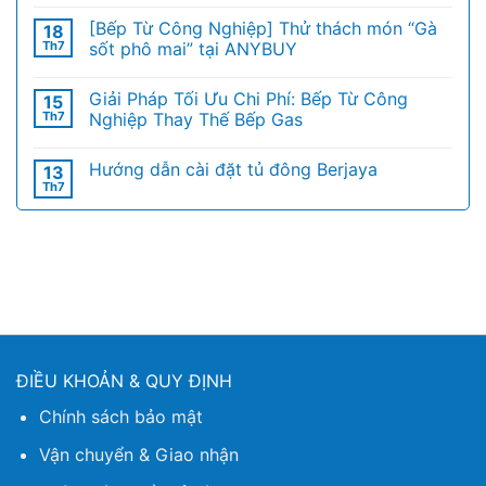
[Bếp Từ Công Nghiệp] Thử thách món “Gà
18
Th7
sốt phô mai” tại ANYBUY
Giải Pháp Tối Ưu Chi Phí: Bếp Từ Công
15
Th7
Nghiệp Thay Thế Bếp Gas
Hướng dẫn cài đặt tủ đông Berjaya
13
Th7
ĐIỀU KHOẢN & QUY ĐỊNH
Chính sách bảo mật
Vận chuyển & Giao nhận