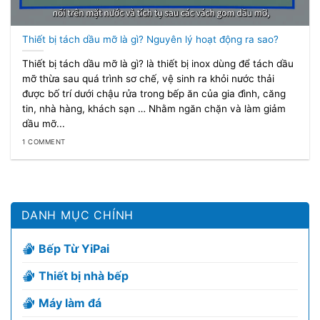
Thiết bị tách dầu mỡ là gì? Nguyên lý hoạt động ra sao?
Thiết bị tách dầu mỡ là gì? là thiết bị inox dùng để tách dầu
mỡ thừa sau quá trình sơ chế, vệ sinh ra khỏi nước thải
được bố trí dưới chậu rửa trong bếp ăn của gia đình, căng
tin, nhà hàng, khách sạn … Nhằm ngăn chặn và làm giảm
dầu mỡ...
1 COMMENT
DANH MỤC CHÍNH
Bếp Từ YiPai
Thiết bị nhà bếp
Máy làm đá