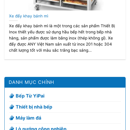
Xe đẩy khay bánh mì
Xe đẩy khay bánh mì là một trong các sản phẩm Thiết Bị
Inox thiết yếu được sử dụng hầu bếp hết trong bếp nhà
hàng, sản phẩm được làm bằng inox (thép không gỉ). Xe
đẩy được ANY Việt Nam sản xuất từ inox 201 hoặc 304
chất lượng tốt với màu sắc trắng bạc sáng...
DANH MỤC CHÍNH
Bếp Từ YiPai
Thiết bị nhà bếp
Máy làm đá
Lò nướng công nghiệp