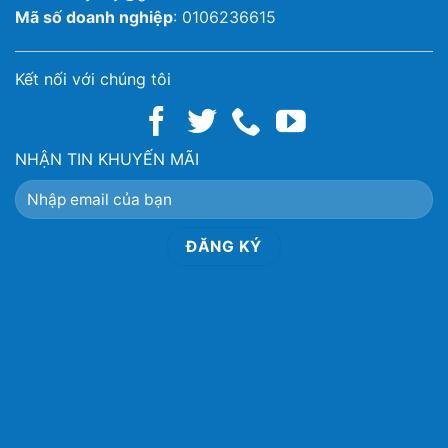
Mã số doanh nghiệp
: 0106236615
Kết nối với chúng tôi
NHẬN TIN KHUYẾN MÃI