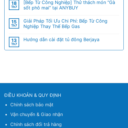
[Bếp Từ Công Nghiệp] Thử thách món “Gà
18
Th7
sốt phô mai” tại ANYBUY
Giải Pháp Tối Ưu Chi Phí: Bếp Từ Công
15
Th7
Nghiệp Thay Thế Bếp Gas
Hướng dẫn cài đặt tủ đông Berjaya
13
Th7
ĐIỀU KHOẢN & QUY ĐỊNH
Chính sách bảo mật
Vận chuyển & Giao nhận
Chính sách đổi trả hàng