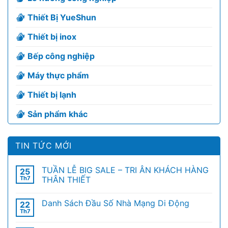
Thiết Bị YueShun
Thiết bị inox
Bếp công nghiệp
Máy thực phẩm
Thiết bị lạnh
Sản phẩm khác
TIN TỨC MỚI
TUẦN LỄ BIG SALE – TRI ÂN KHÁCH HÀNG
25
Th7
THÂN THIẾT
Danh Sách Đầu Số Nhà Mạng Di Động
22
Th7