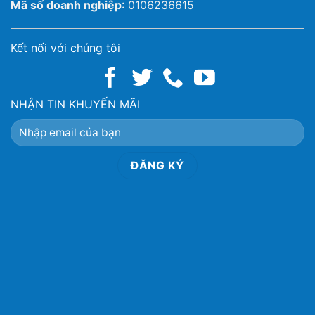
Mã số doanh nghiệp
: 0106236615
Kết nối với chúng tôi
NHẬN TIN KHUYẾN MÃI