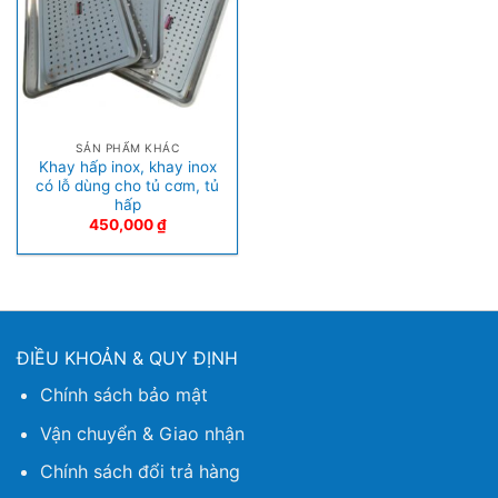
SẢN PHẨM KHÁC
Khay hấp inox, khay inox
có lỗ dùng cho tủ cơm, tủ
hấp
450,000
₫
ĐIỀU KHOẢN & QUY ĐỊNH
Chính sách bảo mật
Vận chuyển & Giao nhận
Chính sách đổi trả hàng