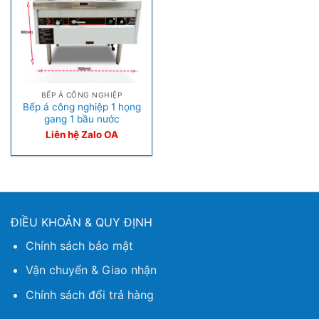
BẾP Á CÔNG NGHIỆP
Bếp á công nghiệp 1 họng
gang 1 bầu nước
Liên hệ Zalo OA
ĐIỀU KHOẢN & QUY ĐỊNH
Chính sách bảo mật
Vận chuyển & Giao nhận
Chính sách đổi trả hàng