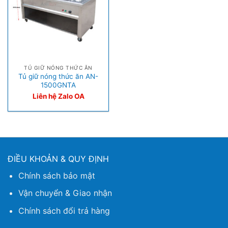
TỦ GIỮ NÓNG THỨC ĂN
Tủ giữ nóng thức ăn AN-
1500GNTA
Liên hệ Zalo OA
ĐIỀU KHOẢN & QUY ĐỊNH
Chính sách bảo mật
Vận chuyển & Giao nhận
Chính sách đổi trả hàng