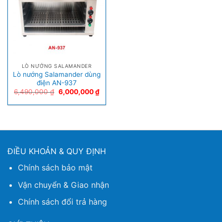
LÒ NƯỚNG SALAMANDER
Lò nướng Salamander dùng
điện AN-937
6,490,000
₫
6,000,000
₫
ĐIỀU KHOẢN & QUY ĐỊNH
Chính sách bảo mật
Vận chuyển & Giao nhận
Chính sách đổi trả hàng