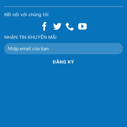
Kết nối với chúng tôi
NHẬN TIN KHUYẾN MÃI