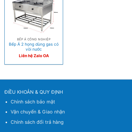
BẾP Á CÔNG NGHIỆP
Bếp Á 2 họng dùng gas có
vòi nước
Liên hệ Zalo OA
ĐIỀU KHOẢN & QUY ĐỊNH
Chính sách bảo mật
Vận chuyển & Giao nhận
Chính sách đổi trả hàng