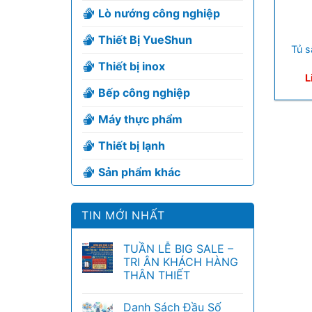
Lò nướng công nghiệp
+
Thiết Bị YueShun
Tủ s
Thiết bị inox
L
Bếp công nghiệp
Máy thực phẩm
Thiết bị lạnh
Sản phẩm khác
TIN MỚI NHẤT
TUẦN LỄ BIG SALE –
TRI ÂN KHÁCH HÀNG
THÂN THIẾT
Danh Sách Đầu Số