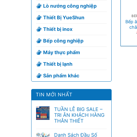
Lò nướng công nghiệp
+
BẾ
Thiết Bị YueShun
Bếp â
châ
Thiết bị inox
Bếp công nghiệp
Máy thực phẩm
Thiết bị lạnh
Sản phẩm khác
TIN MỚI NHẤT
TUẦN LỄ BIG SALE –
TRI ÂN KHÁCH HÀNG
THÂN THIẾT
Danh Sách Đầu Số