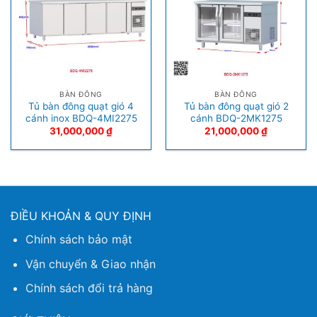
BÀN ĐÔNG
BÀN ĐÔNG
Tủ bàn đông quạt gió 4
Tủ bàn đông quạt gió 2
cánh inox BDQ-4MI2275
cánh BDQ-2MK1275
31,000,000
₫
21,000,000
₫
ĐIỀU KHOẢN & QUY ĐỊNH
Chính sách bảo mật
Vận chuyển & Giao nhận
Chính sách đổi trả hàng