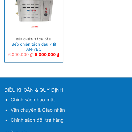
BẾP CHIÊN TÁCH DẦU
Bếp chiên tách dầu 7 lít
AN-7BC
6,000,000
₫
5,000,000
₫
ĐIỀU KHOẢN & QUY ĐỊNH
Chính sách bảo mật
Vận chuyển & Giao nhận
Chính sách đổi trả hàng