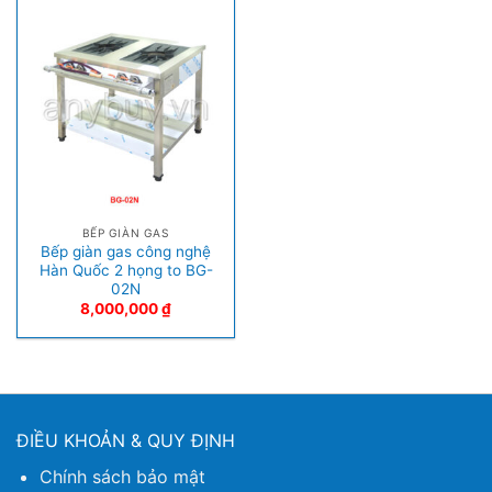
BẾP GIÀN GAS
Bếp giàn gas công nghệ
Hàn Quốc 2 họng to BG-
02N
8,000,000
₫
ĐIỀU KHOẢN & QUY ĐỊNH
Chính sách bảo mật