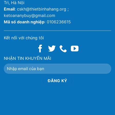
Trì, Hà Nội
Email
: cskh@thietbinhahang.org ;
ketoananybuy@gmail.com
Mã số doanh nghiệp
: 0106236615
Kết nối với chúng tôi
NHẬN TIN KHUYẾN MÃI