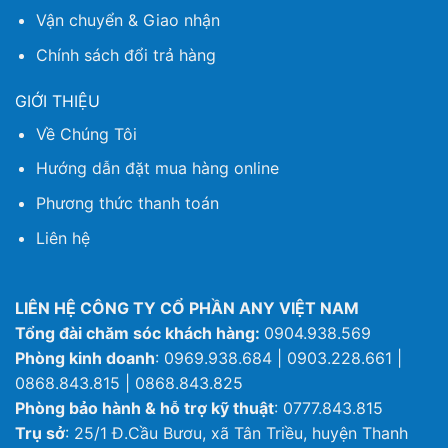
Vận chuyển & Giao nhận
Chính sách đổi trả hàng
GIỚI THIỆU
Về Chúng Tôi
Hướng dẫn đặt mua hàng online
Phương thức thanh toán
Liên hệ
LIÊN HỆ CÔNG TY CỔ PHẦN ANY VIỆT NAM
Tổng đài chăm sóc khách hàng:
0904.938.569
Phòng kinh doanh
: 0969.938.684 | 0903.228.661 |
0868.843.815 | 0868.843.825
Phòng bảo hành & hỗ trợ kỹ thuật
: 0777.843.815
Trụ sở
: 25/1 Đ.Cầu Bươu, xã Tân Triều, huyện Thanh