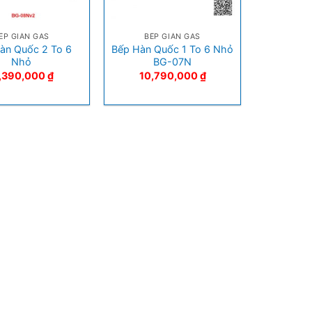
+
ẾP GIÀN GAS
BẾP GIÀN GAS
àn Quốc 2 To 6
Bếp Hàn Quốc 1 To 6 Nhỏ
Nhỏ
BG-07N
1,390,000
₫
10,790,000
₫