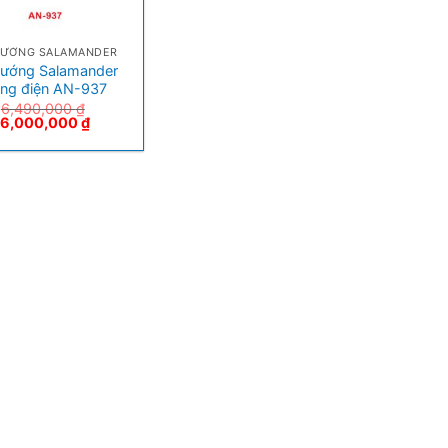
NƯỚNG SALAMANDER
nướng Salamander
ng điện AN-937
6,490,000
₫
6,000,000
₫