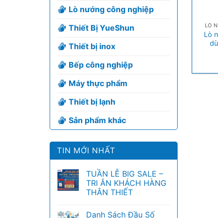
Lò nướng công nghiệp
+
LÒ 
Thiết Bị YueShun
Lò 
dù
Thiết bị inox
Bếp công nghiệp
Máy thực phẩm
Thiết bị lạnh
Sản phẩm khác
TIN MỚI NHẤT
TUẦN LỄ BIG SALE –
TRI ÂN KHÁCH HÀNG
THÂN THIẾT
Danh Sách Đầu Số