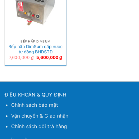
BẾP HẤP DIMSUM
Bếp hấp DimSum cấp nước
tự động BHDSTD
7,600,000
₫
5,600,000
₫
ĐIỀU KHOẢN & QUY ĐỊNH
Chính sách bảo mật
Vận chuyển & Giao nhận
Chính sách đổi trả hàng