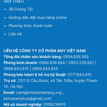
GIỚI THIỆU
Về Chúng Tôi
Hướng dẫn đặt mua hàng online
Phương thức thanh toán
Liên hệ
LIÊN HỆ CÔNG TY CỔ PHẦN ANY VIỆT NAM
Tổng đài chăm sóc khách hàng:
0904.938.569
Phòng kinh doanh
: 0969.938.684 | 0903.228.661 |
0868.843.815 | 0868.843.825
Phòng bảo hành & hỗ trợ kỹ thuật
: 0777.843.815
Trụ sở
: 25/1 Đ.Cầu Bươu, xã Tân Triều, huyện Thanh
Trì, Hà Nội
Email
: cskh@thietbinhahang.org ;
ketoananybuy@gmail.com
Mã số doanh nghiệp
: 0106236615