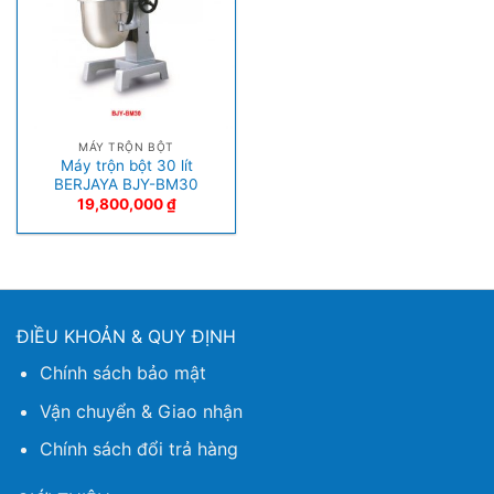
MÁY TRỘN BỘT
Máy trộn bột 30 lít
BERJAYA BJY-BM30
19,800,000
₫
ĐIỀU KHOẢN & QUY ĐỊNH
Chính sách bảo mật
Vận chuyển & Giao nhận
Chính sách đổi trả hàng