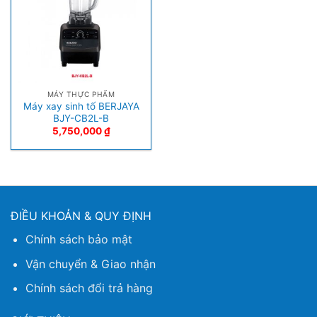
MÁY THỰC PHẨM
Máy xay sinh tố BERJAYA
BJY-CB2L-B
5,750,000
₫
ĐIỀU KHOẢN & QUY ĐỊNH
Chính sách bảo mật
Vận chuyển & Giao nhận
Chính sách đổi trả hàng