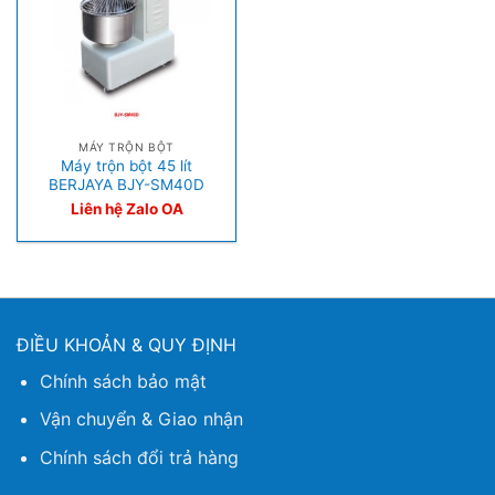
MÁY TRỘN BỘT
Máy trộn bột 45 lít
BERJAYA BJY-SM40D
Liên hệ Zalo OA
ĐIỀU KHOẢN & QUY ĐỊNH
Chính sách bảo mật
Vận chuyển & Giao nhận
Chính sách đổi trả hàng