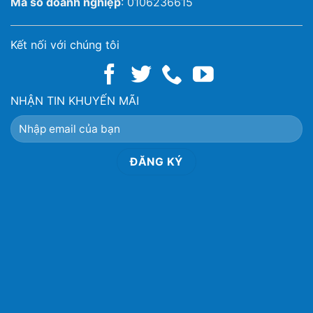
Mã số doanh nghiệp
: 0106236615
Kết nối với chúng tôi
NHẬN TIN KHUYẾN MÃI