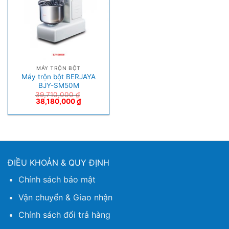
MÁY TRỘN BỘT
Máy trộn bột BERJAYA
BJY-SM50M
39,710,000
₫
38,180,000
₫
ĐIỀU KHOẢN & QUY ĐỊNH
Chính sách bảo mật
Vận chuyển & Giao nhận
Chính sách đổi trả hàng