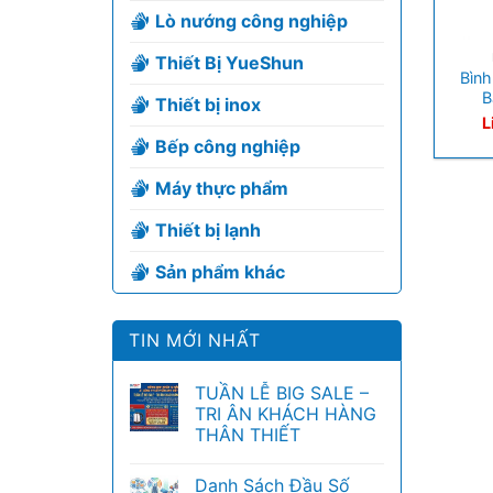
Lò nướng công nghiệp
+
Thiết Bị YueShun
Bình
B
Thiết bị inox
L
Bếp công nghiệp
Máy thực phẩm
Thiết bị lạnh
Sản phẩm khác
TIN MỚI NHẤT
TUẦN LỄ BIG SALE –
TRI ÂN KHÁCH HÀNG
THÂN THIẾT
Danh Sách Đầu Số