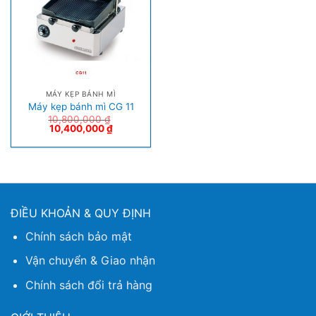
MÁY KẸP BÁNH MÌ
Máy kẹp bánh mì CG 11
10,800,000
₫
10,400,000
₫
ĐIỀU KHOẢN & QUY ĐỊNH
Chính sách bảo mật
Vận chuyển & Giao nhận
Chính sách đổi trả hàng