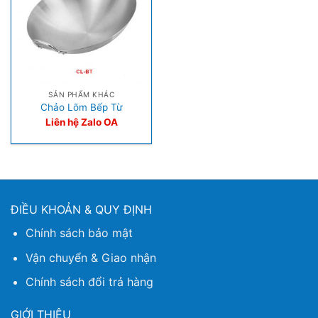
SẢN PHẨM KHÁC
Chảo Lõm Bếp Từ
Liên hệ Zalo OA
ĐIỀU KHOẢN & QUY ĐỊNH
Chính sách bảo mật
Vận chuyển & Giao nhận
Chính sách đổi trả hàng
GIỚI THIỆU