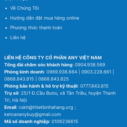
Về Chúng Tôi
Hướng dẫn đặt mua hàng online
Phương thức thanh toán
Liên hệ
LIÊN HỆ CÔNG TY CỔ PHẦN ANY VIỆT NAM
Tổng đài chăm sóc khách hàng:
0904.938.569
Phòng kinh doanh
: 0969.938.684 | 0903.228.661 |
0868.843.815 | 0868.843.825
Phòng bảo hành & hỗ trợ kỹ thuật
: 0777.843.815
Trụ sở
: 25/1 Đ.Cầu Bươu, xã Tân Triều, huyện Thanh
Trì, Hà Nội
Email
: cskh@thietbinhahang.org ;
ketoananybuy@gmail.com
Mã số doanh nghiệp
: 0106236615