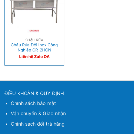
CHẬU RỬA
Chậu Rửa Đôi Inox Công
Nghiệp CR-2HCN
Liên hệ Zalo OA
ĐIỀU KHOẢN & QUY ĐỊNH
Chính sách bảo mật
Vận chuyển & Giao nhận
Chính sách đổi trả hàng