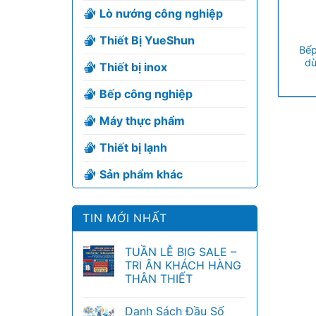
Lò nướng công nghiệp
+
Thiết Bị YueShun
Bếp
d
Thiết bị inox
Bếp công nghiệp
Máy thực phẩm
Thiết bị lạnh
Sản phẩm khác
TIN MỚI NHẤT
TUẦN LỄ BIG SALE –
TRI ÂN KHÁCH HÀNG
THÂN THIẾT
Danh Sách Đầu Số