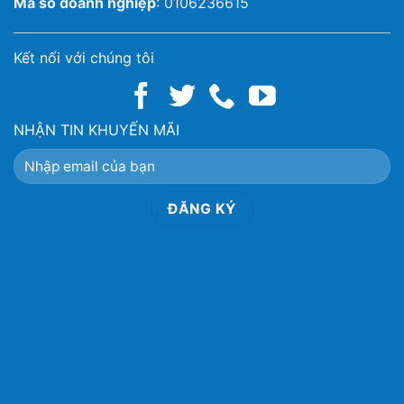
Mã số doanh nghiệp
: 0106236615
Kết nối với chúng tôi
NHẬN TIN KHUYẾN MÃI