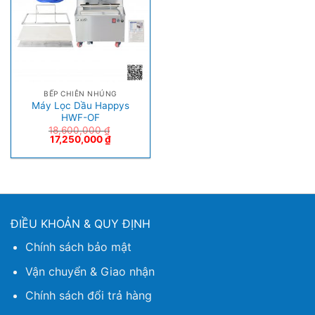
BẾP CHIÊN NHÚNG
Máy Lọc Dầu Happys
HWF-OF
18,600,000
₫
17,250,000
₫
ĐIỀU KHOẢN & QUY ĐỊNH
Chính sách bảo mật
Vận chuyển & Giao nhận
Chính sách đổi trả hàng