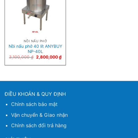
NỒI NẤU PHỞ
Nồi nấu phở 40 lít ANYBUY
NP-40L
3,100,000
₫
2,800,000
₫
ĐIỀU KHOẢN & QUY ĐỊNH
Chính sách bảo mật
Vận chuyển & Giao nhận
Chính sách đổi trả hàng