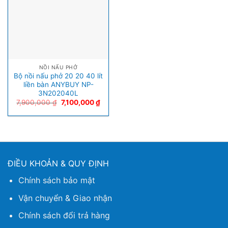
NỒI NẤU PHỞ
Bộ nồi nấu phở 20 20 40 lít
liền bàn ANYBUY NP-
3N202040L
7,900,000
₫
7,100,000
₫
ĐIỀU KHOẢN & QUY ĐỊNH
Chính sách bảo mật
Vận chuyển & Giao nhận
Chính sách đổi trả hàng