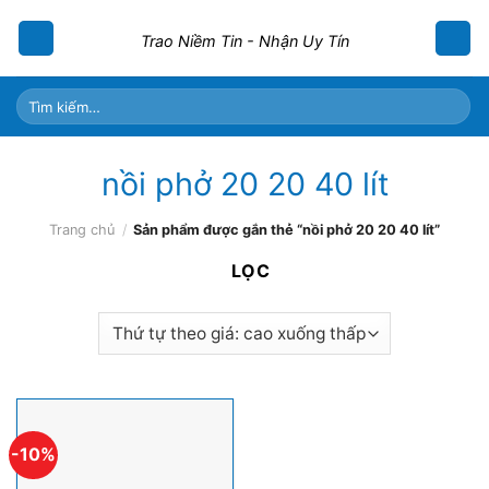
Skip
to
Trao Niềm Tin - Nhận Uy Tín
content
Tìm
kiếm:
nồi phở 20 20 40 lít
Trang chủ
/
Sản phẩm được gắn thẻ “nồi phở 20 20 40 lít”
LỌC
-10%