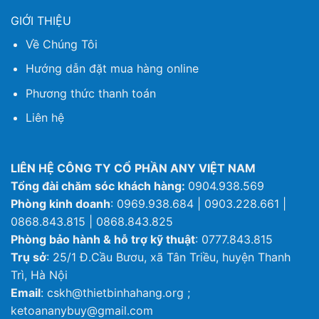
GIỚI THIỆU
Về Chúng Tôi
Hướng dẫn đặt mua hàng online
Phương thức thanh toán
Liên hệ
LIÊN HỆ CÔNG TY CỔ PHẦN ANY VIỆT NAM
Tổng đài chăm sóc khách hàng:
0904.938.569
Phòng kinh doanh
: 0969.938.684 | 0903.228.661 |
0868.843.815 | 0868.843.825
Phòng bảo hành & hỗ trợ kỹ thuật
: 0777.843.815
Trụ sở
: 25/1 Đ.Cầu Bươu, xã Tân Triều, huyện Thanh
Trì, Hà Nội
Email
: cskh@thietbinhahang.org ;
ketoananybuy@gmail.com