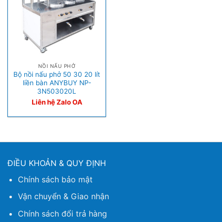
NỒI NẤU PHỞ
Bộ nồi nấu phở 50 30 20 lít
liền bàn ANYBUY NP-
3N503020L
Liên hệ Zalo OA
ĐIỀU KHOẢN & QUY ĐỊNH
Chính sách bảo mật
Vận chuyển & Giao nhận
Chính sách đổi trả hàng