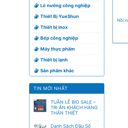
Lò nướng công nghiệp
+
Thiết Bị YueShun
Nồi n
Thiết bị inox
Bếp công nghiệp
Máy thực phẩm
Thiết bị lạnh
Sản phẩm khác
TIN MỚI NHẤT
TUẦN LỄ BIG SALE –
TRI ÂN KHÁCH HÀNG
THÂN THIẾT
Danh Sách Đầu Số