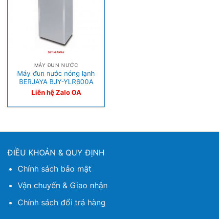
MÁY ĐUN NƯỚC
Máy đun nước nóng lạnh
BERJAYA BJY-YLR600A
Liên hệ Zalo OA
ĐIỀU KHOẢN & QUY ĐỊNH
Chính sách bảo mật
Vận chuyển & Giao nhận
Chính sách đổi trả hàng