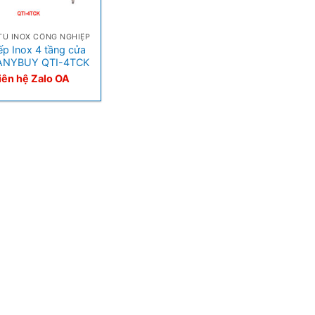
TỦ INOX CÔNG NGHIỆP
ếp Inox 4 tầng cửa
 ANYBUY QTI-4TCK
iên hệ Zalo OA