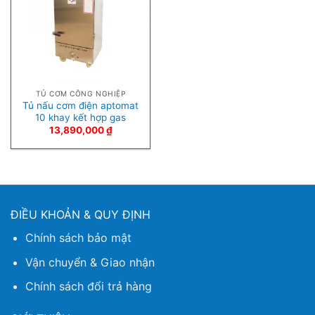
TỦ CƠM CÔNG NGHIỆP
Tủ nấu cơm điện aptomat
10 khay kết hợp gas
13,890,000
₫
ĐIỀU KHOẢN & QUY ĐỊNH
Chính sách bảo mật
Vận chuyển & Giao nhận
Chính sách đổi trả hàng