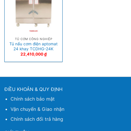
TỦ CƠM CÔNG NGHIỆP
Tủ nấu cơm điện aptomat
24 khay TCDHG-24K
22,410,000
₫
ĐIỀU KHOẢN & QUY ĐỊNH
Chính sách bảo mật
Vận chuyển & Giao nhận
Chính sách đổi trả hàng