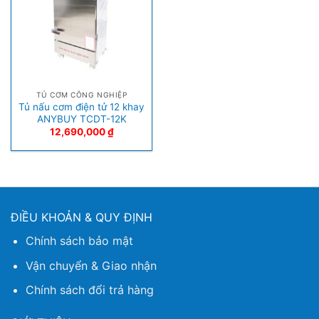
TỦ CƠM CÔNG NGHIỆP
Tủ nấu cơm điện tử 12 khay
ANYBUY TCDT-12K
12,690,000
₫
ĐIỀU KHOẢN & QUY ĐỊNH
Chính sách bảo mật
Vận chuyển & Giao nhận
Chính sách đổi trả hàng