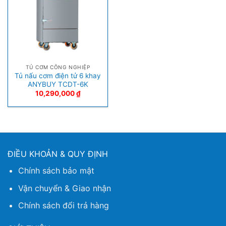
TỦ CƠM CÔNG NGHIỆP
Tủ nấu cơm điện tử 6 khay
ANYBUY TCDT-6K
10,290,000
₫
ĐIỀU KHOẢN & QUY ĐỊNH
Chính sách bảo mật
Vận chuyển & Giao nhận
Chính sách đổi trả hàng