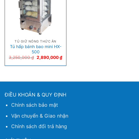
TỦ GIỮ NÓNG THỨC ĂN
Tủ hấp bánh bao mini HX-
500
3,250,000
₫
2,890,000
₫
ĐIỀU KHOẢN & QUY ĐỊNH
Chính sách bảo mật
Vận chuyển & Giao nhận
Chính sách đổi trả hàng