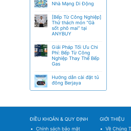
Nhà Mạng Di Động
[Bếp Từ Công Nghiệp]
Thử thách món “Gà
sốt phô mai” tại
ANYBUY
Giải Pháp Tối Ưu Chi
Phí: Bếp Từ Công
Nghiệp Thay Thế Bếp
Gas
Hướng dẫn cài đặt tủ
đông Berjaya
ĐIỀU KHOẢN & QUY ĐỊNH
GIỚI THIỆU
Chính sách bảo mật
Về Chúng T