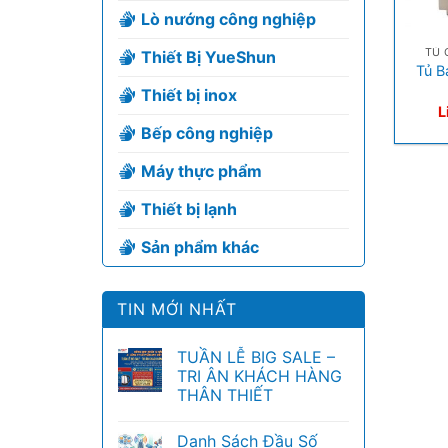
Lò nướng công nghiệp
+
TỦ 
Thiết Bị YueShun
Tủ B
Thiết bị inox
L
Bếp công nghiệp
Máy thực phẩm
Thiết bị lạnh
Sản phẩm khác
TIN MỚI NHẤT
TUẦN LỄ BIG SALE –
TRI ÂN KHÁCH HÀNG
THÂN THIẾT
Danh Sách Đầu Số