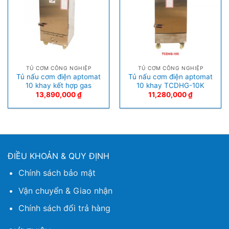
TỦ CƠM CÔNG NGHIỆP
TỦ CƠM CÔNG NGHIỆP
Tủ nấu cơm điện aptomat
Tủ nấu cơm điện aptomat
10 khay kết hợp gas
10 khay TCDHG-10K
13,890,000
₫
11,280,000
₫
ĐIỀU KHOẢN & QUY ĐỊNH
Chính sách bảo mật
Vận chuyển & Giao nhận
Chính sách đổi trả hàng