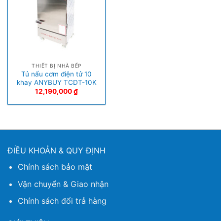
THIẾT BỊ NHÀ BẾP
Tủ nấu cơm điện tử 10
khay ANYBUY TCDT-10K
12,190,000
₫
ĐIỀU KHOẢN & QUY ĐỊNH
Chính sách bảo mật
Vận chuyển & Giao nhận
Chính sách đổi trả hàng