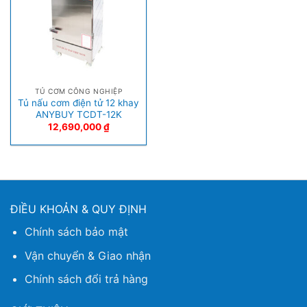
TỦ CƠM CÔNG NGHIỆP
Tủ nấu cơm điện tử 12 khay
ANYBUY TCDT-12K
12,690,000
₫
ĐIỀU KHOẢN & QUY ĐỊNH
Chính sách bảo mật
Vận chuyển & Giao nhận
Chính sách đổi trả hàng