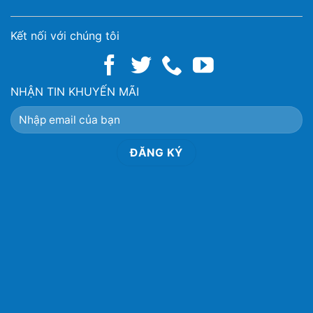
Kết nối với chúng tôi
NHẬN TIN KHUYẾN MÃI