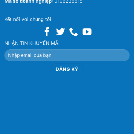
Mã số doanh nghiệp
: 0106236615
Kết nối với chúng tôi
NHẬN TIN KHUYẾN MÃI