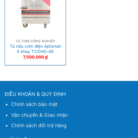
TỦ CƠM CÔNG NGHIỆP
Tủ nấu cơm điện Aptomat
4 khay TCDHG-4K
7,500,000
₫
ĐIỀU KHOẢN & QUY ĐỊNH
Chính sách bảo mật
Vận chuyển & Giao nhận
Chính sách đổi trả hàng