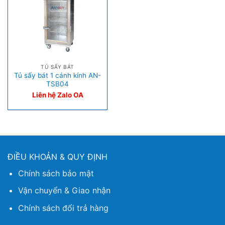
TỦ SẤY BÁT
Tủ sấy bát 1 cánh kính AN-
TSB04
Liên hệ Zalo OA
ĐIỀU KHOẢN & QUY ĐỊNH
Chính sách bảo mật
Vận chuyển & Giao nhận
Chính sách đổi trả hàng