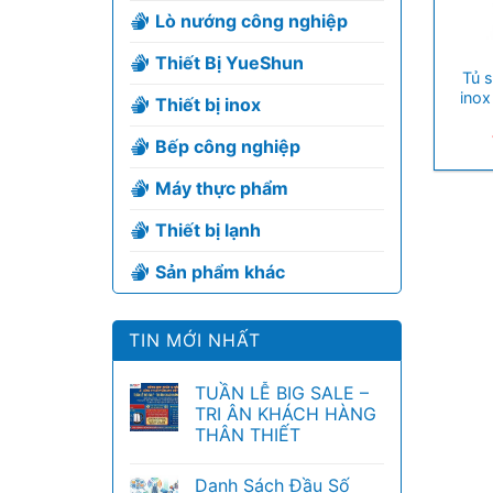
Lò nướng công nghiệp
+
Thiết Bị YueShun
Tủ s
inox
Thiết bị inox
Bếp công nghiệp
Máy thực phẩm
Thiết bị lạnh
Sản phẩm khác
TIN MỚI NHẤT
TUẦN LỄ BIG SALE –
TRI ÂN KHÁCH HÀNG
THÂN THIẾT
Danh Sách Đầu Số